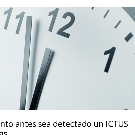
anto antes sea detectado un ICTUS
as