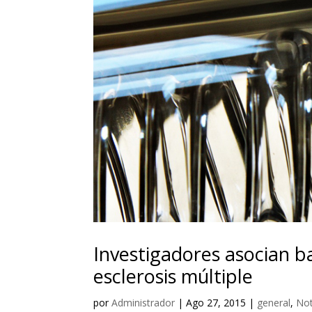
Investigadores asocian ba
esclerosis múltiple
por
Administrador
|
Ago 27, 2015
|
general
,
Not