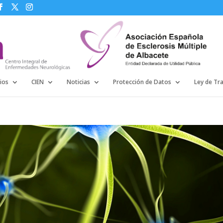
ios
CIEN
Noticias
Protección de Datos
Ley de Tr