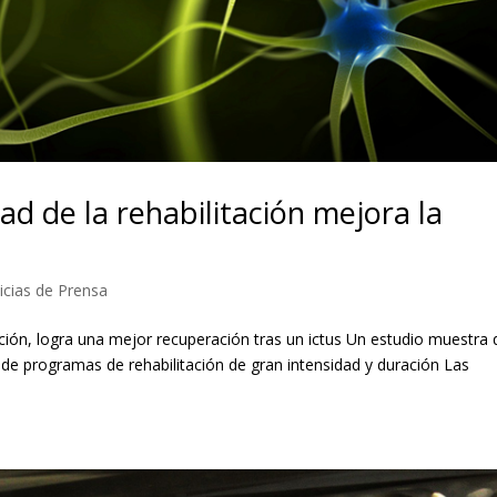
dad de la rehabilitación mejora la
icias de Prensa
ación, logra una mejor recuperación tras un ictus Un estudio muestra
e de programas de rehabilitación de gran intensidad y duración Las