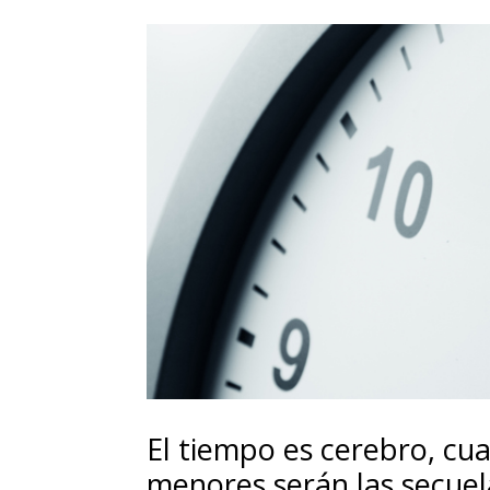
El tiempo es cerebro, cu
menores serán las secuel