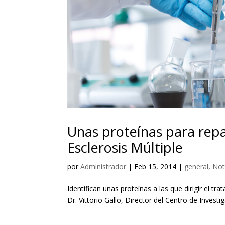
Unas proteínas para repa
Esclerosis Múltiple
por
Administrador
|
Feb 15, 2014
|
general
,
Not
Identifican unas proteínas a las que dirigir el tr
Dr. Vittorio Gallo, Director del Centro de Investi