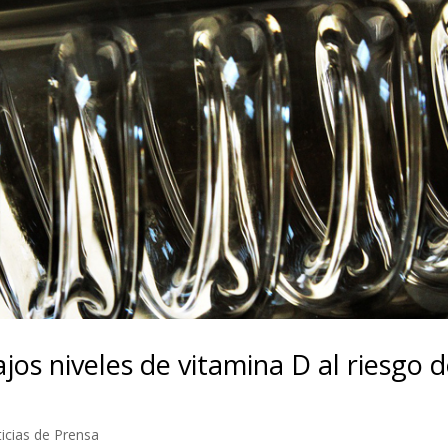
jos niveles de vitamina D al riesgo 
icias de Prensa