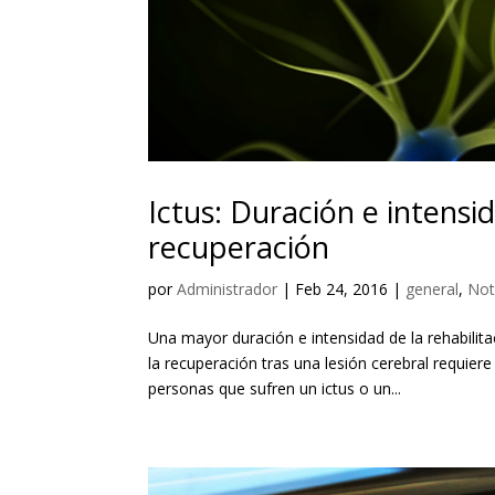
Ictus: Duración e intensi
recuperación
por
Administrador
|
Feb 24, 2016
|
general
,
Not
Una mayor duración e intensidad de la rehabilit
la recuperación tras una lesión cerebral requier
personas que sufren un ictus o un...