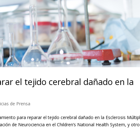
rar el tejido cerebral dañado en la
icias de Prensa
atamiento para reparar el tejido cerebral dañado en la Esclerosis Múltipl
gación de Neurociencia en el Children’s National Health System, y otros