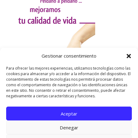
Gestionar consentimiento
Para ofrecer las mejores experiencias, utilizamos tecnologías como las
cookies para almacenar y/o acceder a la información del dispositivo. El
consentimiento de estas tecnologías nos permitirá procesar datos
como el comportamiento de navegación o las identificaciones únicas
en este sitio. No consentir o retirar el consentimiento, puede afectar
negativamente a ciertas características y funciones.
Aceptar
Utilizamos cookies para ofrecerte la mejor experiencia en
nuestra web.
Denegar
Puedes aprender más sobre qué cookies utilizamos o
desactivarlas en los
ajustes
.