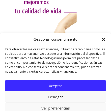
Gestionar consentimiento
Para ofrecer las mejores experiencias, utilizamos tecnologías como las
cookies para almacenar y/o acceder a la información del dispositivo. El
consentimiento de estas tecnologías nos permitirá procesar datos
como el comportamiento de navegación o las identificaciones únicas
en este sitio. No consentir o retirar el consentimiento, puede afectar
negativamente a ciertas características y funciones.
Aceptar
Utilizamos cookies para ofrecerte la mejor experiencia en
nuestra web.
Denegar
Puedes aprender más sobre qué cookies utilizamos o
desactivarlas en los
ajustes
.
Página oficial de Asociación Española de Esclerosis
Ver preferencias
Cerrar el banner de 