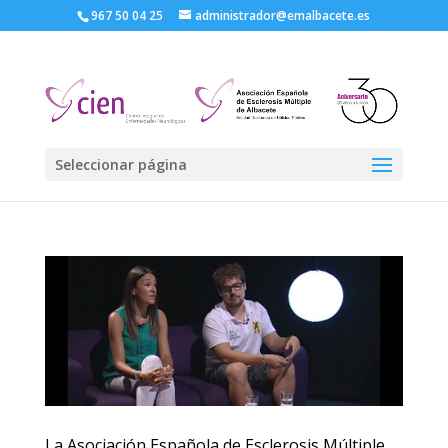
967 50 04 25
administrador@emalbacete.es
Seleccionar página
La Asociación Española de Esclerosis Múltiple