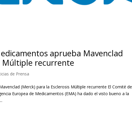
Medicamentos aprueba Mavenclad
s Múltiple recurrente
icias de Prensa
enclad (Merck) para la Esclerosis Múltiple recurrente El Comité d
ncia Europea de Medicamentos (EMA) ha dado el visto bueno a la
..