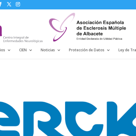
ios
CIEN
Noticias
Protección de Datos
Ley de Tr