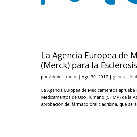
La Agencia Europea de 
(Merck) para la Esclerosi
por
Administrador
|
Ago 30, 2017
|
general
,
Not
La Agencia Europea de Medicamentos aprueba Mav
Medicamentos de Uso Humano (CHMP) de la Age
aprobación del fármaco oral cladribina, que será.