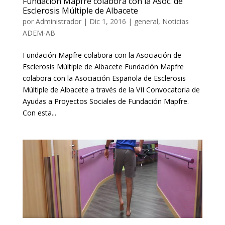
Fundación Mapfre colabora con la Asoc. de
Esclerosis Múltiple de Albacete
por
Administrador
|
Dic 1, 2016
|
general
,
Noticias
ADEM-AB
Fundación Mapfre colabora con la Asociación de
Esclerosis Múltiple de Albacete Fundación Mapfre
colabora con la Asociación Española de Esclerosis
Múltiple de Albacete a través de la VII Convocatoria de
Ayudas a Proyectos Sociales de Fundación Mapfre.
Con esta...