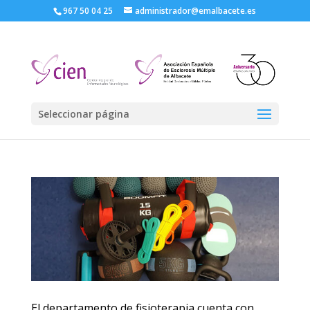
967 50 04 25
administrador@emalbacete.es
Seleccionar página
El departamento de fisioterapia cuenta con