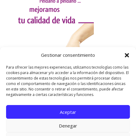
Gestionar consentimiento
Para ofrecer las mejores experiencias, utilizamos tecnologías como las
cookies para almacenar y/o acceder a la información del dispositivo. El
consentimiento de estas tecnologías nos permitirá procesar datos
como el comportamiento de navegación o las identificaciones únicas
en este sitio. No consentir o retirar el consentimiento, puede afectar
negativamente a ciertas características y funciones.
Aceptar
Utilizamos cookies para ofrecerte la mejor experiencia en
nuestra web.
Denegar
Puedes aprender más sobre qué cookies utilizamos o
desactivarlas en los
ajustes
.