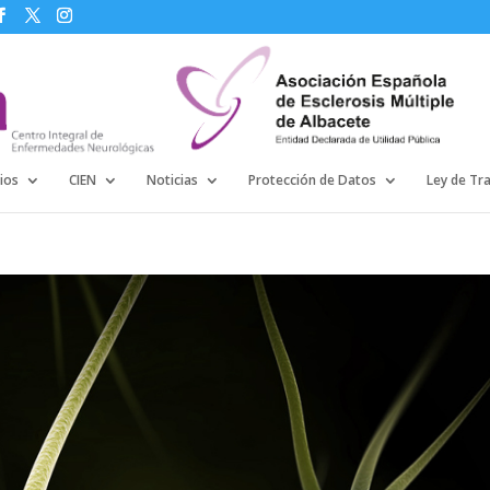
ios
CIEN
Noticias
Protección de Datos
Ley de Tr