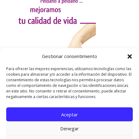
Gestionar consentimiento
Para ofrecer las mejores experiencias, utilizamos tecnologías como las
cookies para almacenar y/o acceder a la información del dispositivo. El
consentimiento de estas tecnologías nos permitirá procesar datos
como el comportamiento de navegación o las identificaciones únicas
en este sitio. No consentir o retirar el consentimiento, puede afectar
negativamente a ciertas características y funciones.
Aceptar
Utilizamos cookies para ofrecerte la mejor experiencia en
nuestra web.
Denegar
Puedes aprender más sobre qué cookies utilizamos o
desactivarlas en los
ajustes
.