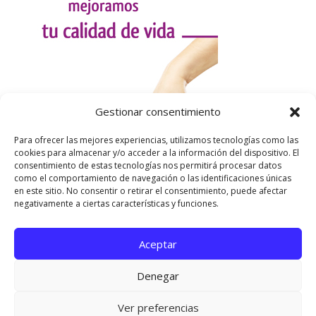
Gestionar consentimiento
Para ofrecer las mejores experiencias, utilizamos tecnologías como las
cookies para almacenar y/o acceder a la información del dispositivo. El
consentimiento de estas tecnologías nos permitirá procesar datos
como el comportamiento de navegación o las identificaciones únicas
en este sitio. No consentir o retirar el consentimiento, puede afectar
negativamente a ciertas características y funciones.
Aceptar
Utilizamos cookies para ofrecerte la mejor experiencia en
nuestra web.
Denegar
Puedes aprender más sobre qué cookies utilizamos o
desactivarlas en los
ajustes
.
Página oficial de Asociación Española de Esclerosis
Ver preferencias
Cerrar el banner de 