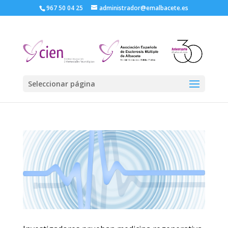
967 50 04 25
administrador@emalbacete.es
Seleccionar página