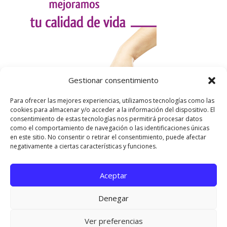
Gestionar consentimiento
Para ofrecer las mejores experiencias, utilizamos tecnologías como las
cookies para almacenar y/o acceder a la información del dispositivo. El
consentimiento de estas tecnologías nos permitirá procesar datos
como el comportamiento de navegación o las identificaciones únicas
en este sitio. No consentir o retirar el consentimiento, puede afectar
negativamente a ciertas características y funciones.
Aceptar
Utilizamos cookies para ofrecerte la mejor experiencia en
nuestra web.
Denegar
Puedes aprender más sobre qué cookies utilizamos o
desactivarlas en los
ajustes
.
Página oficial de Asociación Española de Esclerosis
Ver preferencias
Cerrar el banner de 