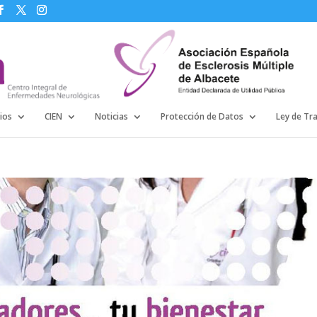
ios
CIEN
Noticias
Protección de Datos
Ley de Tr