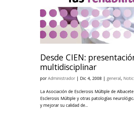
Desde CIEN: presentación
multidisciplinar
por
Administrador
|
Dic 4, 2008
|
general
,
Notic
La Asociación de Esclerosis Múltiple de Albacet
Esclerosis Múltiple y otras patologías neurológi
y mejorar su calidad de...