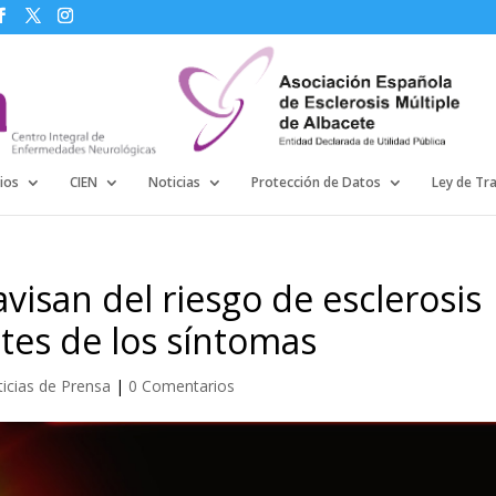
ios
CIEN
Noticias
Protección de Datos
Ley de Tr
visan del riesgo de esclerosis
ntes de los síntomas
icias de Prensa
|
0 Comentarios