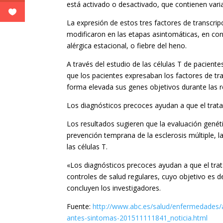
está activado o desactivado, que contienen vari
La expresión de estos tres factores de transcri
modificaron en las etapas asintomáticas, en contr
alérgica estacional, o fiebre del heno.
A través del estudio de las células T de pacient
que los pacientes expresaban los factores de tr
forma elevada sus genes objetivos durante las r
Los diagnósticos precoces ayudan a que el trat
Los resultados sugieren que la evaluación genéti
prevención temprana de la esclerosis múltiple, 
las células T.
«Los diagnósticos precoces ayudan a que el trat
controles de salud regulares, cuyo objetivo es d
concluyen los investigadores.
Fuente:
http://www.abc.es/salud/enfermedades/ab
antes-sintomas-201511111841_noticia.html