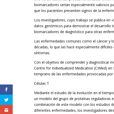
biomarcadores serían especialmente valiosos pa
que los pacientes presenten signos de la enfer
Los investigadores, cuyo trabajo se publica en 
datos genómicos para demostrar el desarrollo 
biomarcadores de diagnóstico para otras enfer
Las enfermedades comunes como el cáncer y lo
décadas, lo que las hace especialmente difícile
síntomas.
Con el objetivo de comprender y diagnosticar me
Centre for Individualized Medication (CIMed) en S
temprano de las enfermedades provocadas por l
Células T
Mediante el estudio de la evolución en el tiempo
un modelo del grupo de proteínas reguladoras en
combinación de este modelo con los estudios d
diferentes enfermedades, los investigadores desc