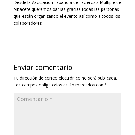
Desde la Asociación Española de Esclerosis Múltiple de
Albacete queremos dar las gracias todas las personas
que están organizando el evento así como a todos los
colaboradores
Enviar comentario
Tu dirección de correo electrónico no será publicada.
Los campos obligatorios están marcados con
*