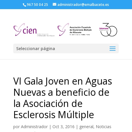
967 50 04 25
administrador@emalbacete.es
Seleccionar página
VI Gala Joven en Aguas
Nuevas a beneficio de
la Asociación de
Esclerosis Múltiple
por
Administrador
|
Oct 3, 2016
|
general
,
Noticias