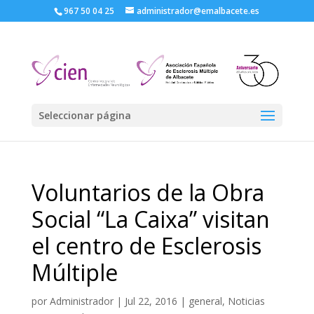
967 50 04 25
administrador@emalbacete.es
Seleccionar página
Voluntarios de la Obra
Social “La Caixa” visitan
el centro de Esclerosis
Múltiple
por
Administrador
|
Jul 22, 2016
|
general
,
Noticias