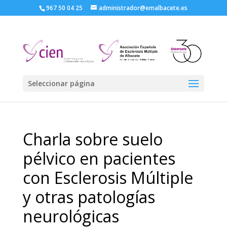
967 50 04 25
administrador@emalbacete.es
Seleccionar página
Charla sobre suelo
pélvico en pacientes
con Esclerosis Múltiple
y otras patologías
neurológicas