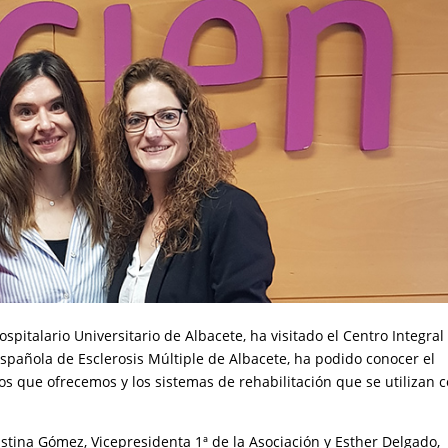
pitalario Universitario de Albacete, ha visitado el Centro Integral
pañola de Esclerosis Múltiple de Albacete, ha podido conocer el
ios que ofrecemos y los sistemas de rehabilitación que se utilizan 
stina Gómez, Vicepresidenta 1ª de la Asociación y Esther Delgado,