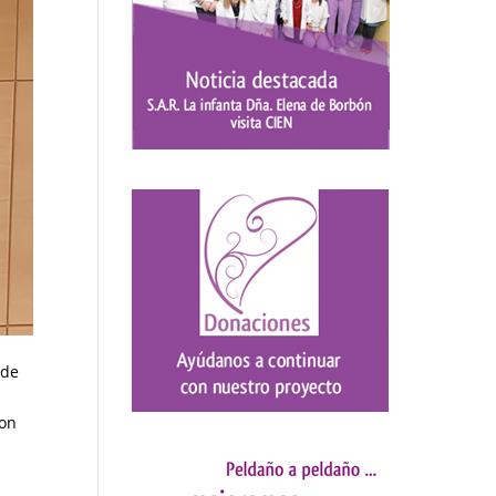
 de
con