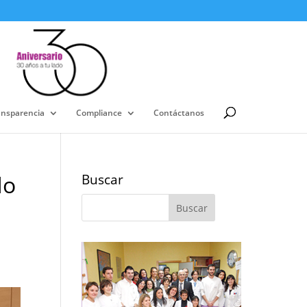
ansparencia
Compliance
Contáctanos
do
Buscar