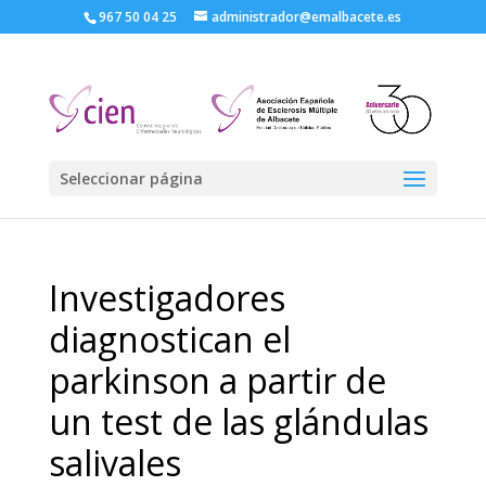
967 50 04 25
administrador@emalbacete.es
Seleccionar página
Investigadores
diagnostican el
parkinson a partir de
un test de las glándulas
salivales