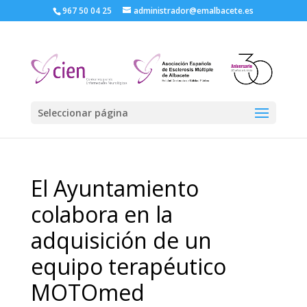
967 50 04 25
administrador@emalbacete.es
Seleccionar página
El Ayuntamiento
colabora en la
adquisición de un
equipo terapéutico
MOTOmed