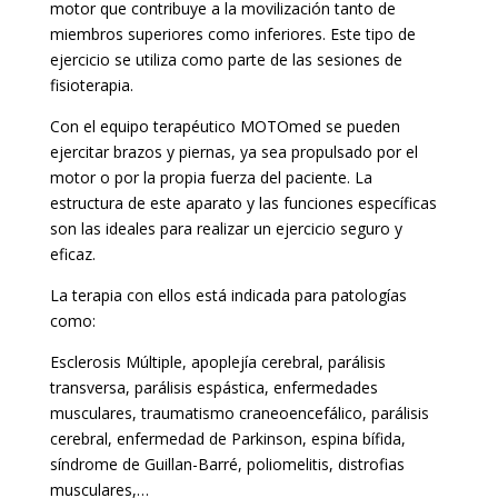
motor que contribuye a la movilización tanto de
miembros superiores como inferiores. Este tipo de
ejercicio se utiliza como parte de las sesiones de
fisioterapia.
Con el equipo terapéutico MOTOmed se pueden
ejercitar brazos y piernas, ya sea propulsado por el
motor o por la propia fuerza del paciente. La
estructura de este aparato y las funciones específicas
son las ideales para realizar un ejercicio seguro y
eficaz.
La terapia con ellos está indicada para patologías
como:
Esclerosis Múltiple, apoplejía cerebral, parálisis
transversa, parálisis espástica, enfermedades
musculares, traumatismo craneoencefálico, parálisis
cerebral, enfermedad de Parkinson, espina bífida,
síndrome de Guillan-Barré, poliomelitis, distrofias
musculares,…