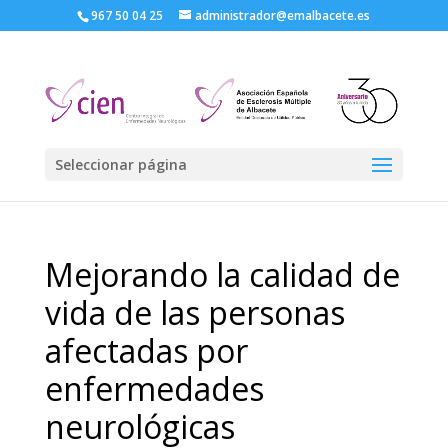
967 50 04 25
administrador@emalbacete.es
Seleccionar página
Mejorando la calidad de
vida de las personas
afectadas por
enfermedades
neurológicas