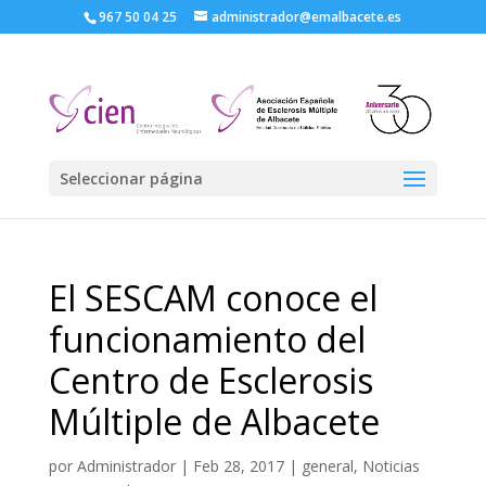
967 50 04 25
administrador@emalbacete.es
Seleccionar página
El SESCAM conoce el
funcionamiento del
Centro de Esclerosis
Múltiple de Albacete
por
Administrador
|
Feb 28, 2017
|
general
,
Noticias