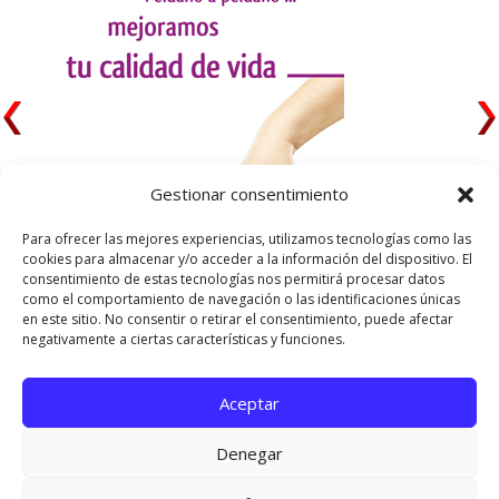
Gestionar consentimiento
Para ofrecer las mejores experiencias, utilizamos tecnologías como las
cookies para almacenar y/o acceder a la información del dispositivo. El
consentimiento de estas tecnologías nos permitirá procesar datos
como el comportamiento de navegación o las identificaciones únicas
en este sitio. No consentir o retirar el consentimiento, puede afectar
negativamente a ciertas características y funciones.
Aceptar
Utilizamos cookies para ofrecerte la mejor experiencia en
nuestra web.
Denegar
Puedes aprender más sobre qué cookies utilizamos o
desactivarlas en los
ajustes
.