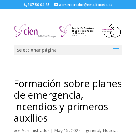
967 50 04 25
administrador@emalbacete.es
Seleccionar página
Formación sobre planes
de emergencia,
incendios y primeros
auxilios
por
Administrador
|
May 15, 2024
|
general
,
Noticias