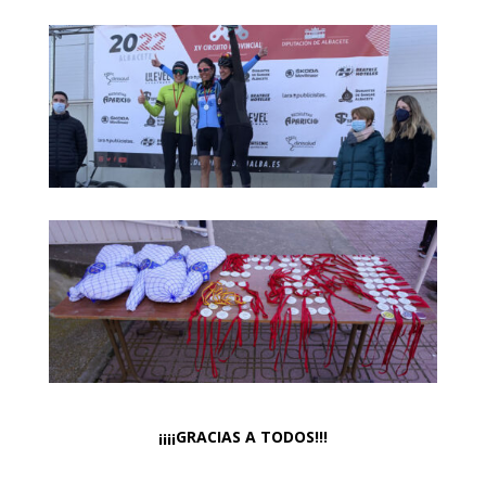
¡¡¡¡GRACIAS A TODOS!!!