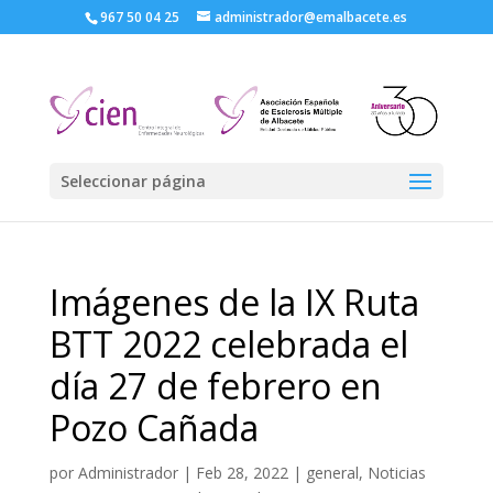
967 50 04 25
administrador@emalbacete.es
Seleccionar página
Imágenes de la IX Ruta
BTT 2022 celebrada el
día 27 de febrero en
Pozo Cañada
por
Administrador
|
Feb 28, 2022
|
general
,
Noticias