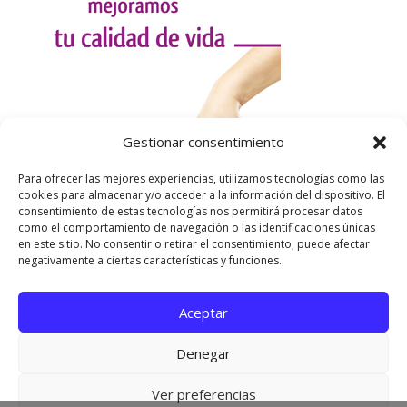
Gestionar consentimiento
Para ofrecer las mejores experiencias, utilizamos tecnologías como las
cookies para almacenar y/o acceder a la información del dispositivo. El
consentimiento de estas tecnologías nos permitirá procesar datos
como el comportamiento de navegación o las identificaciones únicas
en este sitio. No consentir o retirar el consentimiento, puede afectar
negativamente a ciertas características y funciones.
Aceptar
Utilizamos cookies para ofrecerte la mejor experiencia en
nuestra web.
Denegar
Puedes aprender más sobre qué cookies utilizamos o
desactivarlas en los
ajustes
.
Página oficial de Asociación Española de Esclerosis
Ver preferencias
Cerrar el banner de 