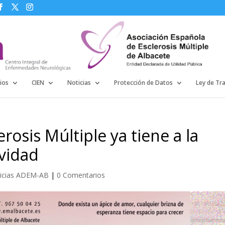
ios
CIEN
Noticias
Protección de Datos
Ley de Tr
rosis Múltiple ya tiene a la
avidad
icias ADEM-AB
|
0 Comentarios