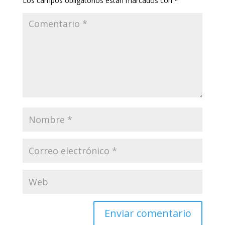
Los campos obligatorios están marcados con
*