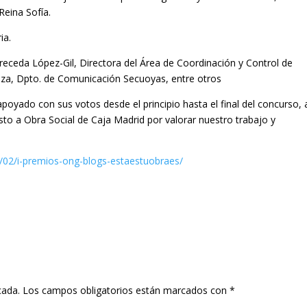
Reina Sofía.
ia.
receda López-Gil, Directora del Área de Coordinación y Control de
laza, Dpto. de Comunicación Secuoyas, entre otros
oyado con sus votos desde el principio hasta el final del concurso, 
sto a Obra Social de Caja Madrid por valorar nuestro trabajo y
1/02/i-premios-ong-blogs-estaestuobraes/
cada.
Los campos obligatorios están marcados con
*