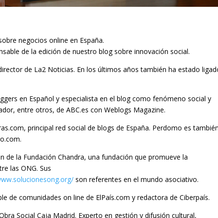
g sobre negocios online en España.
able de la edición de nuestro blog sobre innovación social.
irector de La2 Noticias. En los últimos años también ha estado ligad
ggers en Español y especialista en el blog como fenómeno social y
ador, entre otros, de ABC.es con Weblogs Magazine.
ras.com, principal red social de blogs de España. Perdomo es tambié
ro.com.
 de la Fundación Chandra, una fundación que promueve la
tre las ONG. Sus
/www.solucionesong.org/
son referentes en el mundo asociativo.
able de comunidades on line de ElPaís.com y redactora de Ciberpaís.
bra Social Caja Madrid. Experto en gestión y difusión cultural,