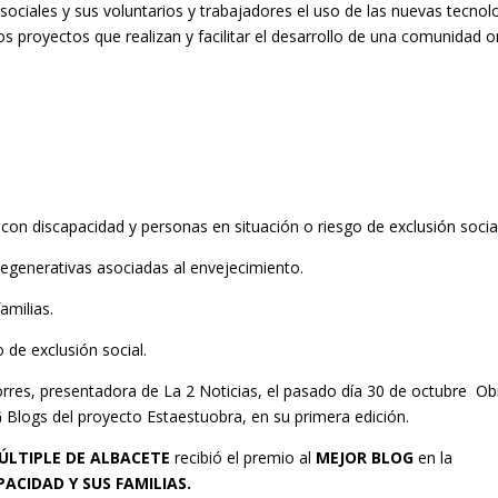
sociales y sus voluntarios y trabajadores el uso de las nuevas tecnol
s proyectos que realizan y facilitar el desarrollo de una comunidad o
on discapacidad y personas en situación o riesgo de exclusión social
egenerativas asociadas al envejecimiento.
amilias.
 de exclusión social.
orres, presentadora de La 2 Noticias, el pasado día 30 de octubre Ob
Blogs del proyecto Estaestuobra, en su primera edición.
ÚLTIPLE DE ALBACETE
recibió el premio al
MEJOR BLOG
en la
ACIDAD Y SUS FAMILIAS.