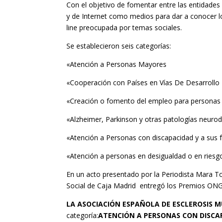
Con el objetivo de fomentar entre las entidades 
y de Internet como medios para dar a conocer lo
line preocupada por temas sociales.
Se establecieron seis categorías:
«Atención a Personas Mayores
«Cooperación con Países en Vías De Desarrollo
«Creación o fomento del empleo para personas c
«Alzheimer, Parkinson y otras patologías neurod
«Atención a Personas con discapacidad y a sus f
«Atención a personas en desigualdad o en riesgo
En un acto presentado por la Periodista Mara T
Social de Caja Madrid entregó los Premios ONG 
LA ASOCIACIÓN ESPAÑOLA DE ESCLEROSIS M
categoría:
ATENCIÓN A PERSONAS CON DISCAP