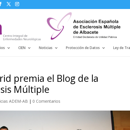
ios
CIEN
Noticias
Protección de Datos
Ley de Tr
id premia el Blog de la
sis Múltiple
icias ADEM-AB
|
0 Comentarios