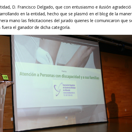
entidad, D. Francisco Delgado, que con entusiasmo e ilusión agradeció
sarrollando en la entidad, hecho que se plasmó en el blog de la mane
imera mano las felicitaciones del jurado quienes le comunicaron que s
fuera el ganador de dicha categoría.