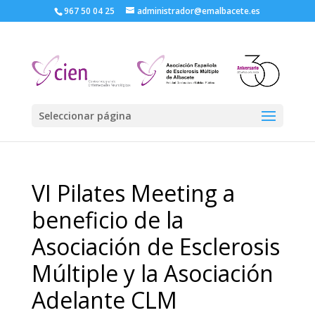
967 50 04 25
administrador@emalbacete.es
Seleccionar página
VI Pilates Meeting a
beneficio de la
Asociación de Esclerosis
Múltiple y la Asociación
Adelante CLM