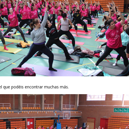
 el que podéis encontrar muchas más.