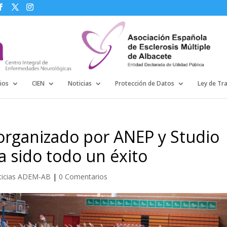
ios
CIEN
Noticias
Protección de Datos
Ley de Tr
g organizado por ANEP y Studio
 sido todo un éxito
ticias ADEM-AB
|
0 Comentarios