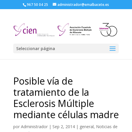
967 50 04 25
administrador@emalbacete.es
Seleccionar página
Posible vía de
tratamiento de la
Esclerosis Múltiple
mediante células madre
por
Administrador
|
Sep 2, 2014
|
general
,
Noticias de