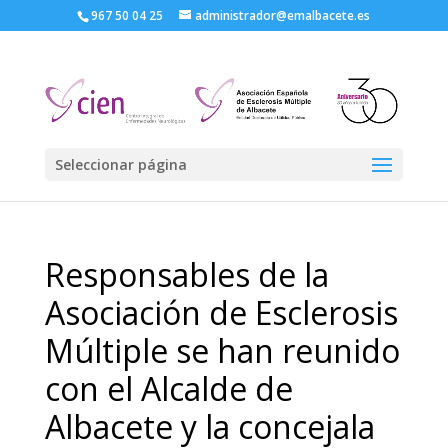
967 50 04 25
administrador@emalbacete.es
Seleccionar página
Responsables de la
Asociación de Esclerosis
Múltiple se han reunido
con el Alcalde de
Albacete y la concejala