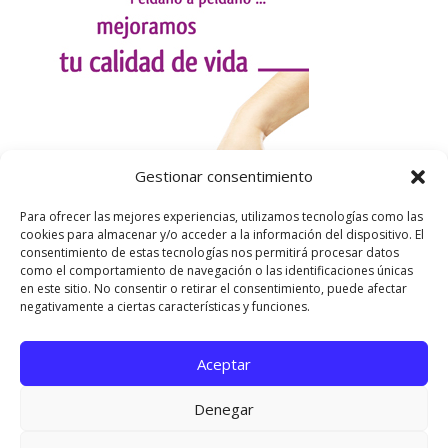
Gestionar consentimiento
Para ofrecer las mejores experiencias, utilizamos tecnologías como las
cookies para almacenar y/o acceder a la información del dispositivo. El
consentimiento de estas tecnologías nos permitirá procesar datos
como el comportamiento de navegación o las identificaciones únicas
en este sitio. No consentir o retirar el consentimiento, puede afectar
negativamente a ciertas características y funciones.
Aceptar
Utilizamos cookies para ofrecerte la mejor experiencia en
nuestra web.
Denegar
Puedes aprender más sobre qué cookies utilizamos o
desactivarlas en los
ajustes
.