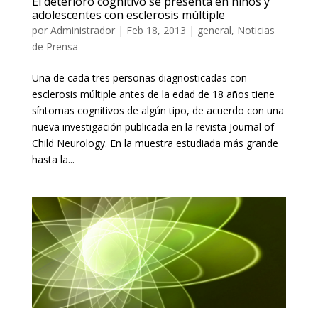
El deterioro cognitivo se presenta en niños y
adolescentes con esclerosis múltiple
por
Administrador
|
Feb 18, 2013
|
general
,
Noticias
de Prensa
Una de cada tres personas diagnosticadas con
esclerosis múltiple antes de la edad de 18 años tiene
síntomas cognitivos de algún tipo, de acuerdo con una
nueva investigación publicada en la revista Journal of
Child Neurology. En la muestra estudiada más grande
hasta la...