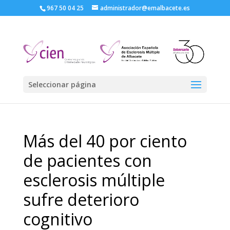
967 50 04 25
administrador@emalbacete.es
Seleccionar página
Más del 40 por ciento
de pacientes con
esclerosis múltiple
sufre deterioro
cognitivo