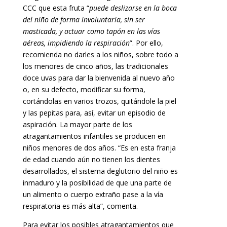
CCC que esta fruta “
puede deslizarse en la boca
del niño de forma involuntaria, sin ser
masticada, y actuar como tapón en las vías
aéreas, impidiendo la respiración
”. Por ello,
recomienda no darles a los niños, sobre todo a
los menores de cinco años, las tradicionales
doce uvas para dar la bienvenida al nuevo año
o, en su defecto, modificar su forma,
cortándolas en varios trozos, quitándole la piel
y las pepitas para, así, evitar un episodio de
aspiración. La mayor parte de los
atragantamientos infantiles se producen en
niños menores de dos años. “Es en esta franja
de edad cuando aún no tienen los dientes
desarrollados, el sistema deglutorio del niño es
inmaduro y la posibilidad de que una parte de
un alimento o cuerpo extraño pase a la vía
respiratoria es más alta”, comenta.
Para evitar los posibles atragantamientos que