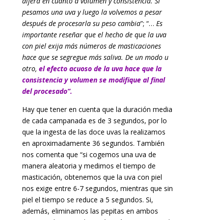
difera en cuanto a volumen y consistencia. Si
pesamos una uva y luego la volvemos a pesar
después de procesarla su peso cambia
”; “…
Es
importante reseñar que el hecho de que la uva
con piel exija más números de masticaciones
hace que se segregue más saliva. De un modo u
otro,
el efecto acuoso de la uva hace que la
consistencia y volumen se modifique al final
del procesado”.
Hay que tener en cuenta que la duración media
de cada campanada es de 3 segundos, por lo
que la ingesta de las doce uvas la realizamos
en aproximadamente 36 segundos. También
nos comenta que “si cogemos una uva de
manera aleatoria y medimos el tiempo de
masticación, obtenemos que la uva con piel
nos exige entre 6-7 segundos, mientras que sin
piel el tiempo se reduce a 5 segundos. Si,
además, eliminamos las pepitas en ambos