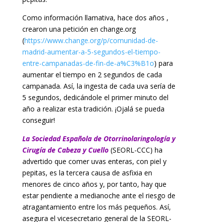
Como información llamativa, hace dos años ,
crearon una petición en change.org
(
https://www.change.org/p/comunidad-de-
madrid-aumentar-a-5-segundos-el-tiempo-
entre-campanadas-de-fin-de-a%C3%B1o
) para
aumentar el tiempo en 2 segundos de cada
campanada. Así, la ingesta de cada uva sería de
5 segundos, dedicándole el primer minuto del
año a realizar esta tradición. ¡Ojalá se pueda
conseguir!
La Sociedad Española de Otorrinolaringología y
Cirugía de Cabeza y Cuello
(SEORL-CCC) ha
advertido que comer uvas enteras, con piel y
pepitas, es la tercera causa de asfixia en
menores de cinco años y, por tanto, hay que
estar pendiente a medianoche ante el riesgo de
atragantamiento entre los más pequeños. Así,
asegura el vicesecretario general de la SEORL-