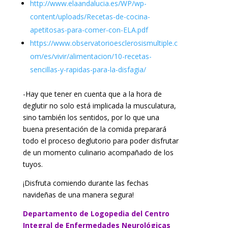
http://www.elaandalucia.es/WP/wp-
content/uploads/Recetas-de-cocina-
apetitosas-para-comer-con-ELA.pdf
https://www.observatorioesclerosismultiple.c
om/es/vivir/alimentacion/10-recetas-
sencillas-y-rapidas-para-la-disfagia/
-Hay que tener en cuenta que a la hora de
deglutir no solo está implicada la musculatura,
sino también los sentidos, por lo que una
buena presentación de la comida preparará
todo el proceso deglutorio para poder disfrutar
de un momento culinario acompañado de los
tuyos.
¡Disfruta comiendo durante las fechas
navideñas de una manera segura!
Departamento de Logopedia del Centro
Integral de Enfermedades Neurológicas