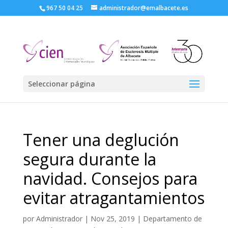
967 50 04 25
administrador@emalbacete.es
Seleccionar página
Tener una deglución
segura durante la
navidad. Consejos para
evitar atragantamientos
por
Administrador
|
Nov 25, 2019
|
Departamento de