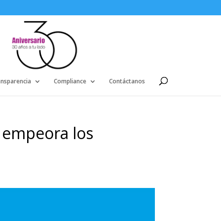
ansparencia
Compliance
Contáctanos
or empeora los