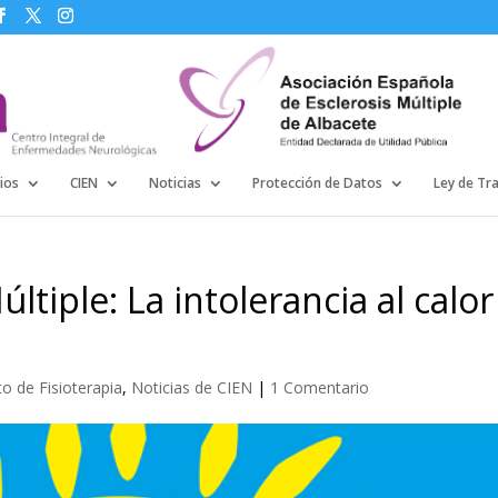
ios
CIEN
Noticias
Protección de Datos
Ley de Tr
últiple: La intolerancia al cal
 de Fisioterapia
,
Noticias de CIEN
|
1 Comentario