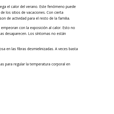
ega el calor del verano. Este fenómeno puede
de los sitios de vacaciones. Con cierta
n de actividad para el resto de la familia.
 empeoran con la exposición al calor. Esto no
omas desaparecen. Los síntomas no están
osa en las fibras desmielinizadas. A veces basta
as para regular la temperatura corporal en