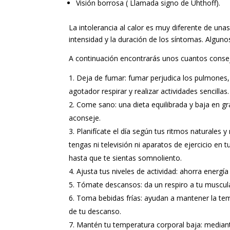
Visión borrosa ( Llamada signo de Uhthoff).
La intolerancia al calor es muy diferente de una
intensidad y la duración de los síntomas. Algun
A continuación encontrarás unos cuantos consejo
Deja de fumar: fumar perjudica los pulmones, e
agotador respirar y realizar actividades sencillas.
Come sano: una dieta equilibrada y baja en gr
aconseje.
Planifícate el día según tus ritmos naturales
tengas ni televisión ni aparatos de ejercicio en 
hasta que te sientas somnoliento.
Ajusta tus niveles de actividad: ahorra energía
Tómate descansos: da un respiro a tu muscula
Toma bebidas frías: ayudan a mantener la temp
de tu descanso.
Mantén tu temperatura corporal baja: mediante