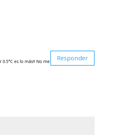
Responder
r 0.5°C es lo más!! No me