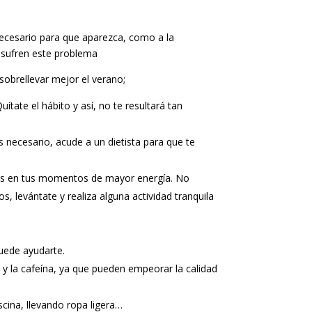
 necesario para que aparezca, como a la
e sufren este problema
sobrellevar mejor el verano;
ítate el hábito y así, no te resultará tan
 necesario, acude a un dietista para que te
orias en tus momentos de mayor energía. No
s, levántate y realiza alguna actividad tranquila
puede ayudarte.
l y la cafeína, ya que pueden empeorar la calidad
cina, llevando ropa ligera…