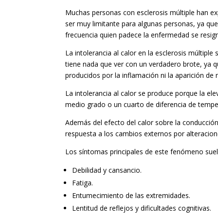
Muchas personas con esclerosis múltiple han e
ser muy limitante para algunas personas, ya que 
frecuencia quien padece la enfermedad se resigna
La intolerancia al calor en la esclerosis múlti
tiene nada que ver con un verdadero brote, ya 
producidos por la inflamación ni la aparición de
La intolerancia al calor se produce porque la el
medio grado o un cuarto de diferencia de tempe
Además del efecto del calor sobre la conducción
respuesta a los cambios externos por alteracion
Los síntomas principales de este fenómeno suel
Debilidad y cansancio.
Fatiga.
Entumecimiento de las extremidades.
Lentitud de reflejos y dificultades cognitivas.