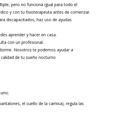
iple, pero no funciona igual para todo el
dico y con tu fisioterapeuta antes de comenzar.
 para discapacitados, haz uso de ayudas
puedes aprender y hacer en casa.
ulta con un profesional.
 dormir. Nosotros te podemos ayudar a
la calidad de tu sueño nocturno
 uno;
pantalones, el cuello de la camisa), regula las