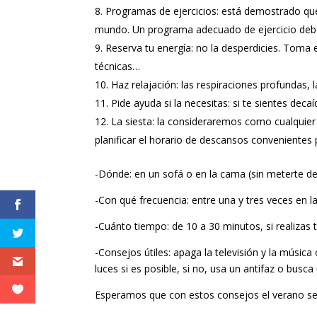
Programas de ejercicios: está demostrado que 
mundo. Un programa adecuado de ejercicio deberí
Reserva tu energía: no la desperdicies. Toma 
técnicas…
Haz relajación: las respiraciones profundas, l
Pide ayuda si la necesitas: si te sientes dec
La siesta: la consideraremos como cualquie
planificar el horario de descansos convenientes 
-Dónde: en un sofá o en la cama (sin meterte de
-Con qué frecuencia: entre una y tres veces en l
-Cuánto tiempo: de 10 a 30 minutos, si realizas 
-Consejos útiles: apaga la televisión y la música 
luces si es posible, si no, usa un antifaz o busca
Esperamos que con estos consejos el verano sea