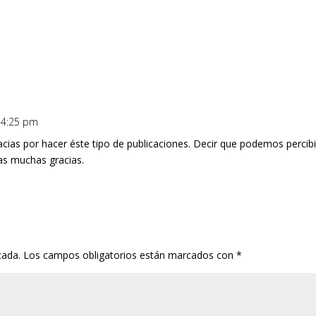
s 4:25 pm
ias por hacer éste tipo de publicaciones. Decir que podemos percibi
as muchas gracias.
cada.
Los campos obligatorios están marcados con
*