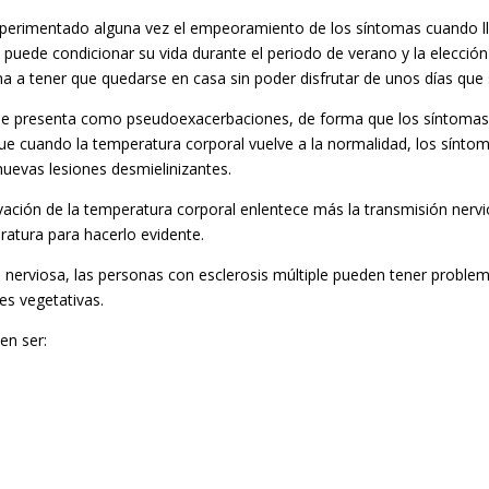
xperimentado alguna vez el empeoramiento de los síntomas cuando ll
puede condicionar su vida durante el periodo de verano y la elección 
 a tener que quedarse en casa sin poder disfrutar de unos días que so
ple se presenta como pseudoexacerbaciones, de forma que los síntomas
que cuando la temperatura corporal vuelve a la normalidad, los sínt
 nuevas lesiones desmielinizantes.
evación de la temperatura corporal enlentece más la transmisión nervi
ratura para hacerlo evidente.
 nerviosa, las personas con esclerosis múltiple pueden tener problem
es vegetativas.
en ser: