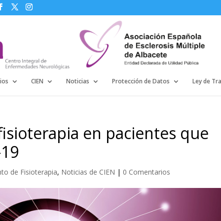
ios
CIEN
Noticias
Protección de Datos
Ley de Tr
fisioterapia en pacientes que
-19
o de Fisioterapia
,
Noticias de CIEN
|
0 Comentarios