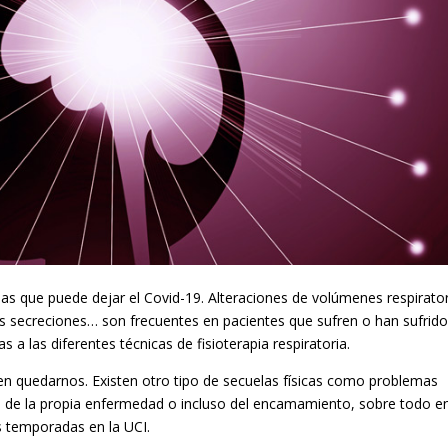
ias que puede dejar el Covid-19. Alteraciones de volúmenes respirator
 secreciones… son frecuentes en pacientes que sufren o han sufrido
a las diferentes técnicas de fisioterapia respiratoria.
en quedarnos. Existen otro tipo de secuelas físicas como problemas
os de la propia enfermedad o incluso del encamamiento, sobre todo e
s temporadas en la UCI.