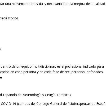
ltar una herramienta muy útil y necesaria para la mejora de la calidad
irculatorios
a
 dentro de un equipo multidisciplinar, es el profesional indicado para
ndicados en cada persona y en cada fase de recuperación, enfocados
te
d Española de Neumología y Cirugía Torácica)
del COVID-19 (campus del Consejo General de fisioterapeutas de Españ