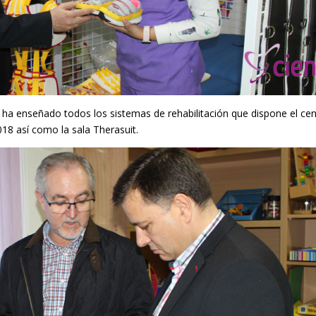
ha enseñado todos los sistemas de rehabilitación que dispone el cen
018 así como la sala Therasuit.