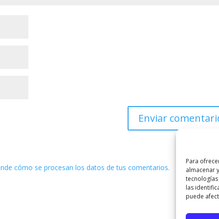
Para ofrece
nde cómo se procesan los datos de tus comentarios.
almacenar y
tecnologías
las identifi
puede afecta