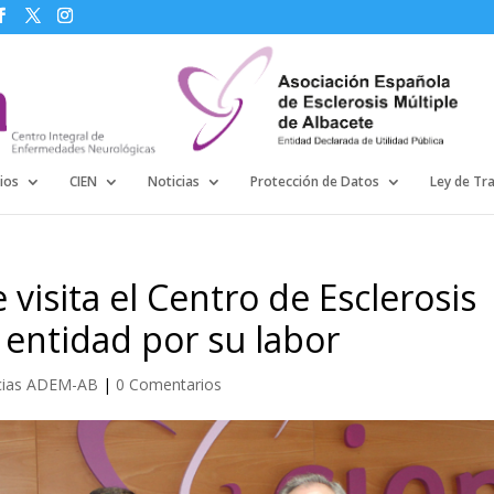
ios
CIEN
Noticias
Protección de Datos
Ley de Tr
 visita el Centro de Esclerosis
la entidad por su labor
cias ADEM-AB
|
0 Comentarios