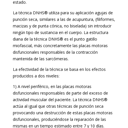
estado.
La técnica DNHS® utiliza para su aplicación agujas de
punción seca, similares a las de acupuntura, (filiformes,
macizas y de punta cónica, no biselada) sin introducir
ningún tipo de sustancia en el cuerpo. La estructura
diana de la técnica DNHS® es el punto gatillo
miofascial, más concretamente las placas motoras
disfuncionales responsables de la contracción
mantenida de las sarcómeras.
La efectividad de la técnica se basa en los efectos
producidos a dos niveles:
1) A nivel periférico, en las placas motoras
disfuncionales responsables de parte del exceso de
actividad muscular del paciente. La técnica DNHS®
actúa al igual que otras técnicas de punción seca
provocando una destrucción de estas placas motoras
disfuncionales, produciéndose la reparación de las
mismas en un tiempo estimado entre 7 y 10 días.