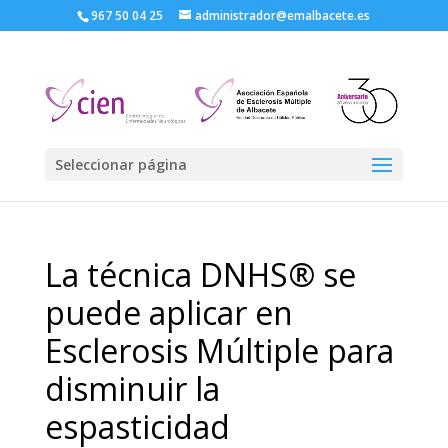
967 50 04 25
administrador@emalbacete.es
Seleccionar página
La técnica DNHS® se
puede aplicar en
Esclerosis Múltiple para
disminuir la
espasticidad