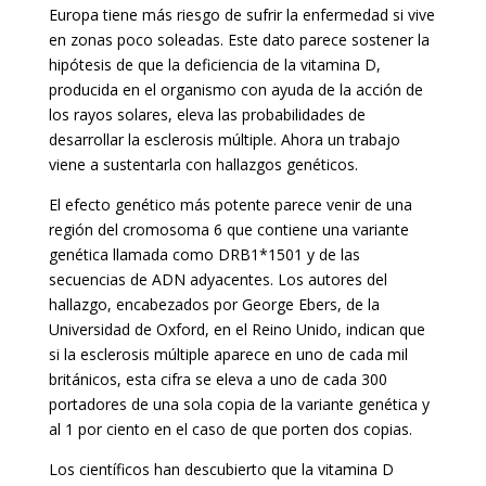
Europa tiene más riesgo de sufrir la enfermedad si vive
en zonas poco soleadas. Este dato parece sostener la
hipótesis de que la deficiencia de la vitamina D,
producida en el organismo con ayuda de la acción de
los rayos solares, eleva las probabilidades de
desarrollar la esclerosis múltiple. Ahora un trabajo
viene a sustentarla con hallazgos genéticos.
El efecto genético más potente parece venir de una
región del cromosoma 6 que contiene una variante
genética llamada como DRB1*1501 y de las
secuencias de ADN adyacentes. Los autores del
hallazgo, encabezados por George Ebers, de la
Universidad de Oxford, en el Reino Unido, indican que
si la esclerosis múltiple aparece en uno de cada mil
británicos, esta cifra se eleva a uno de cada 300
portadores de una sola copia de la variante genética y
al 1 por ciento en el caso de que porten dos copias.
Los científicos han descubierto que la vitamina D