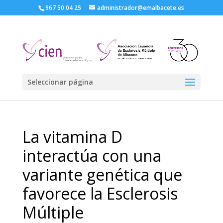
967 50 04 25
administrador@emalbacete.es
Seleccionar página
La vitamina D
interactúa con una
variante genética que
favorece la Esclerosis
Múltiple