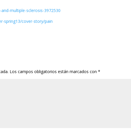
-and-multiple-sclerosis-3972530
er-spring13/cover-story/pain
cada.
Los campos obligatorios están marcados con
*