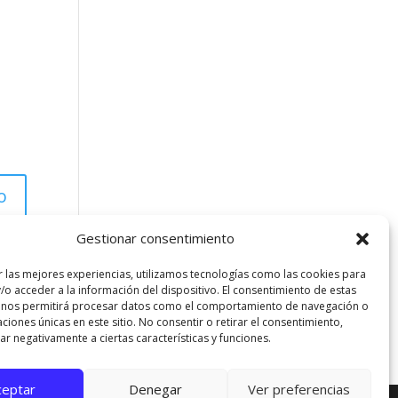
Gestionar consentimiento
r las mejores experiencias, utilizamos tecnologías como las cookies para
/o acceder a la información del dispositivo. El consentimiento de estas
 nos permitirá procesar datos como el comportamiento de navegación o
caciones únicas en este sitio. No consentir o retirar el consentimiento,
r negativamente a ciertas características y funciones.
ceptar
Denegar
Ver preferencias