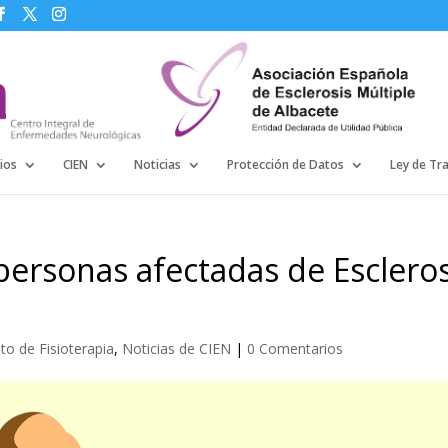
ios
CIEN
Noticias
Protección de Datos
Ley de Tr
personas afectadas de Escleros
o de Fisioterapia
,
Noticias de CIEN
|
0 Comentarios