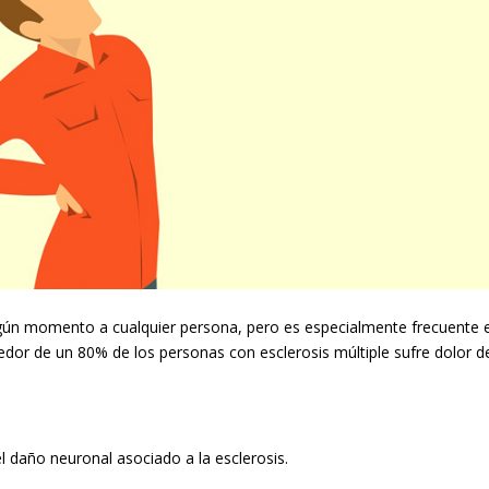
algún momento a cualquier persona, pero es especialmente frecuente 
dedor de un 80% de los personas con esclerosis múltiple sufre dolor d
 daño neuronal asociado a la esclerosis.