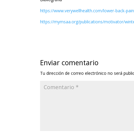
https://www.verywellhealth.com/lower-back-pain
https://mymsaa.org/publications/motivator/wint
Enviar comentario
Tu dirección de correo electrónico no será publi