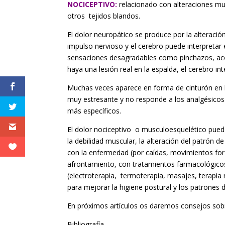
NOCICEPTIVO:
relacionado con alteraciones m
otros tejidos blandos.
El dolor neuropático se produce por la alteración
impulso nervioso y el cerebro puede interpreta
sensaciones desagradables como pinchazos, a
haya una lesión real en la espalda, el cere
Muchas veces aparece en forma de cinturón en la
muy estresante y no responde a los analgésicos
más específicos.
El dolor nociceptivo o musculoesquelético puede
la debilidad muscular, la alteración del patrón d
con la enfermedad (por caídas, movimientos for
afrontamiento, con tratamientos farmacológicos 
(electroterapia, termoterapia, masajes, terap
para mejorar la higiene postural y los patrones
En próximos artículos os daremos consejos sob
Bibliografía