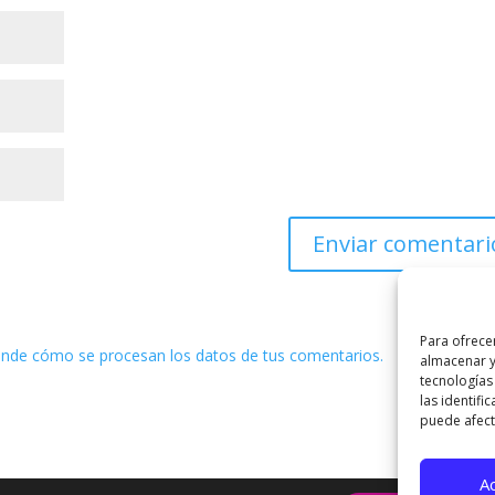
Para ofrece
nde cómo se procesan los datos de tus comentarios.
almacenar y
tecnologías
las identifi
puede afecta
A