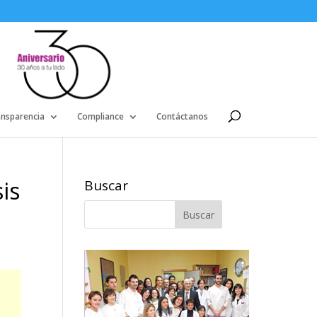
ansparencia
Compliance
Contáctanos
is
Buscar