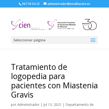
967 50 04 25
administrador@emalbacete.es
Seleccionar página
Tratamiento de
logopedia para
pacientes con Miastenia
Gravis
por
Administrador
|
Jul 13, 2021
|
Departamento de