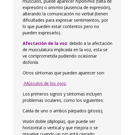
músculos, puede aparecer
hiponimia
(falta de
expresión) o
amimia
(ausencia de expresión),
alterando la comunicación no verbal (tienen
dificultades para expresar sentimientos, por
lo que pueden estar contentos pero no
pueden expresarlo).
Afectación de la voz
: debido a la afectación
de musculatura implicada en la voz, esta se
ve comprometida pudiendo ocasionar
disfonía.
Otros síntomas que pueden aparecer son:
-Músculos de los ojos:
Los primeros signos y síntomas incluyen
problemas oculares, como los siguientes:
Caída de uno o ambos párpados (ptosis);
Visión doble (diplopía), que puede ser
horizontal o vertical y que mejora o se
resuelve cuando un ojo está cerrado;