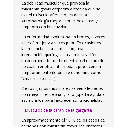
La debilidad muscular que provoca la
miastenia gravis empeora a medida que se
usa el músculo afectado, es decir la
sintomatología mejora con el descanso y
empeora con la actividad.
La enfermedad evoluciona en brotes, a veces
se está mejor y a veces peor. En ocasiones,
la presencia de una infección, una
intervención quirúrgica, la administración de
un determinado medicamento o el desarrollo
de cualquier otra enfermedad, producen un
empeoramiento (lo que se denomina como
“crisis miasténica”).
Ciertos grupos musculares se ven afectados
con mayor frecuencia, y la logopedia ayuda a
estimularlos para favorecer su funcionalidad:
–
Músculos de la cara y de la garganta:
En aproximadamente el 15 % de los casos de
personas con miastenia gravis, los primeros