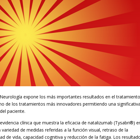
Neurología expone los más importantes resultados en el tratamient
o de los tratamientos más innovadores permitiendo una significativ
del paciente.
evidencia clínica que muestra la eficacia de natalizumab (Tysabri®) e
 variedad de medidas referidas a la función visual, retraso de la
ad de vida, capacidad cognitiva y reducción de la fatiga. Los resultad