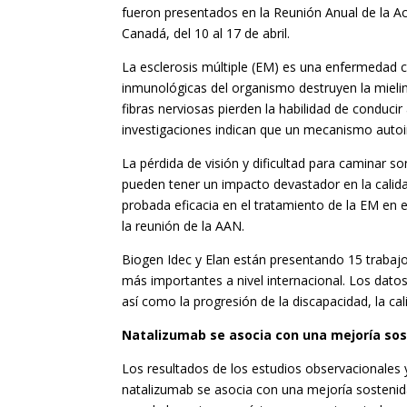
fueron presentados en la Reunión Anual de la A
Canadá, del 10 al 17 de abril.
La esclerosis múltiple (EM) es una enfermedad cr
inmunológicas del organismo destruyen la mielina,
fibras nerviosas pierden la habilidad de conduc
investigaciones indican que un mecanismo autoin
La pérdida de visión y dificultad para caminar
pueden tener un impacto devastador en la cali
probada eficacia en el tratamiento de la EM en 
la reunión de la AAN.
Biogen Idec y Elan están presentando 15 trabajo
más importantes a nivel internacional. Los dato
así como la progresión de la discapacidad, la cal
Natalizumab se asocia con una mejoría sost
Los resultados de los estudios observacionales 
natalizumab se asocia con una mejoría sostenida 