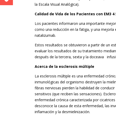
la Escala Visual Analógica).
Calidad de Vida de los Pacientes con EM3 4 
Los pacientes informaron una importante mejoría e
como una reducción en la fatiga, y una mejoría 
natalizumab.
Estos resultados se obtuvieron a partir de un es
evaluar los resultados de su tratamiento mediant
después de la tercera, sexta y la doceava infus
Acerca de la esclerosis múltiple
La esclerosis múltiple es una enfermedad crónica
inmunológicas del organismo destruyen la mielina,
fibras nerviosas pierden la habilidad de conduc
sensitivos (que reciben las sensaciones). Esclero
enfermedad crónica caracterizada por cicatrices 
desconoce la causa de esta enfermedad, las in
inflamación y la desmielinización.