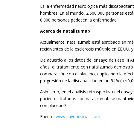
Es la enfermedad neurológica más discapacitant
hombres. En el mundo, 2.500.000 personas están
8.000 personas padecen la enfermedad.
Acerca de natalizumab
Actualmente, natalizumab está aprobado en más 
recidivantes de la esclerosis múltiple en EE.UU. 
De acuerdo a los datos del ensayo de Fase III 
años, el tratamiento con natalizumab demostró u
comparación con el placebo, duplicando la efecti
progresión de la discapacidad en un 54% (p <0,
Asimismo, en el análisis retrospectivo del ensa
pacientes tratados con natalizumab se mantuvie
con placebo7
Fuente:
www.cuyonoticias.com