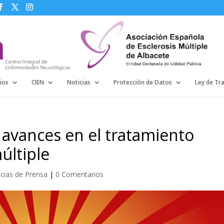
ios
CIEN
Noticias
Protección de Datos
Ley de Tr
 avances en el tratamiento
últiple
icias de Prensa
|
0 Comentarios