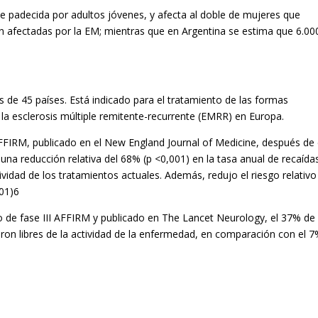
e padecida por adultos jóvenes, y afecta al doble de mujeres que
 afectadas por la EM; mientras que en Argentina se estima que 6.00
de 45 países. Está indicado para el tratamiento de las formas
y la esclerosis múltiple remitente-recurrente (EMRR) en Europa.
AFFIRM, publicado en el New England Journal of Medicine, después de
na reducción relativa del 68% (p <0,001) en la tasa anual de recaída
vidad de los tratamientos actuales. Además, redujo el riesgo relativo
001)6
yo de fase III AFFIRM y publicado en The Lancet Neurology, el 37% de 
ron libres de la actividad de la enfermedad, en comparación con el 