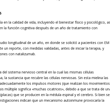
5
n la calidad de vida, incluyendo el bienestar físico y psicológico, as
en la función cognitiva después de un año de tratamiento con
tudio longitudinal de un año, en donde se solicitó a pacientes con EM
e un reporte, con medidas validadas, antes de iniciar la terapia, y
iones con natalizumab.
 del sistema nervioso central en la cual las mismas células
 la sustancia que recubre las células nerviosas. Sin esta mielina las
ir adecuadamente los impulsos motores (que realizan los movimientos
sis múltiple significa «muchas cicatrices», debido a que se trata de un
(placas) que se producen en la médula espinal y el cerebro. Si bien se
vestigaciones indican que un mecanismo autoinmune provocaría la