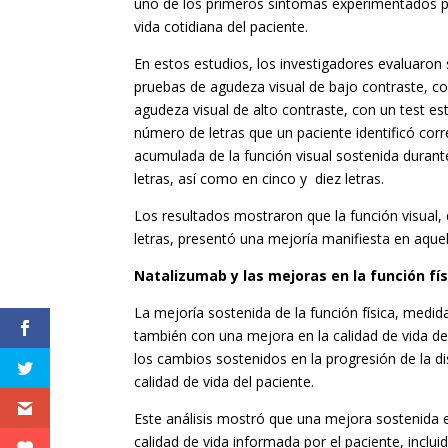
uno de los primeros síntomas experimentados p
vida cotidiana del paciente.
En estos estudios, los investigadores evaluaron 
pruebas de agudeza visual de bajo contraste, con
agudeza visual de alto contraste, con un test es
número de letras que un paciente identificó cor
acumulada de la función visual sostenida duran
letras, así como en cinco y diez letras.
Los resultados mostraron que la función visual
letras, presentó una mejoría manifiesta en aqu
Natalizumab y las mejoras en la función fí
La mejoría sostenida de la función física, medi
también con una mejora en la calidad de vida de 
los cambios sostenidos en la progresión de la d
calidad de vida del paciente.
Este análisis mostró que una mejora sostenida 
calidad de vida informada por el paciente, inclu