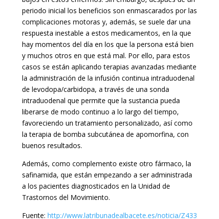
periodo inicial los beneficios son enmascarados por las
complicaciones motoras y, además, se suele dar una
respuesta inestable a estos medicamentos, en la que
hay momentos del día en los que la persona está bien
y muchos otros en que está mal. Por ello, para estos
casos se están aplicando terapias avanzadas mediante
la administración de la infusión continua intraduodenal
de levodopa/carbidopa, a través de una sonda
intraduodenal que permite que la sustancia pueda
liberarse de modo continuo a lo largo del tiempo,
favoreciendo un tratamiento personalizado, así como
la terapia de bomba subcutánea de apomorfina, con
buenos resultados.
Además, como complemento existe otro fármaco, la
safinamida, que están empezando a ser administrada
a los pacientes diagnosticados en la Unidad de
Trastornos del Movimiento.
Fuente:
http://www.latribunadealbacete.es/noticia/Z433