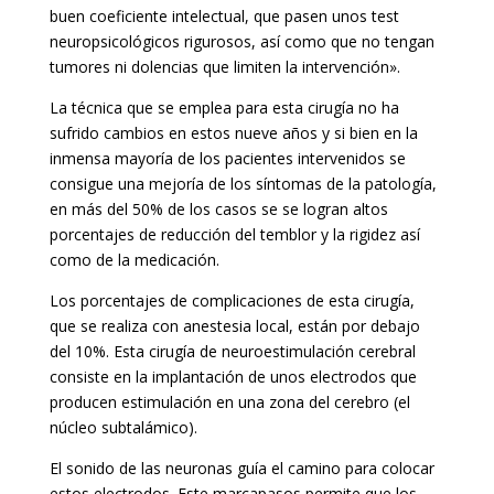
buen coeficiente intelectual, que pasen unos test
neuropsicológicos rigurosos, así como que no tengan
tumores ni dolencias que limiten la intervención».
La técnica que se emplea para esta cirugía no ha
sufrido cambios en estos nueve años y si bien en la
inmensa mayoría de los pacientes intervenidos se
consigue una mejoría de los síntomas de la patología,
en más del 50% de los casos se se logran altos
porcentajes de reducción del temblor y la rigidez así
como de la medicación.
Los porcentajes de complicaciones de esta cirugía,
que se realiza con anestesia local, están por debajo
del 10%. Esta cirugía de neuroestimulación cerebral
consiste en la implantación de unos electrodos que
producen estimulación en una zona del cerebro (el
núcleo subtalámico).
El sonido de las neuronas guía el camino para colocar
estos electrodos. Este marcapasos permite que los