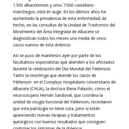
1.500 albacetenses y unos 7.000 castellano-
manchegos, está en auge. En los últimos años ha
aumentado la prevalencia de esta enfermedad; de
hecho, en las consultas de la Unidad de Trastornos del
Movimiento del Área Integrada de Albacete se
diagnostican todos los meses una media de cinco
casos nuevos de esta dolencia.
Así se puso de manifiesto ayer por parte de los
facultativos especialistas que atienden a los afectados
durante la celebración del Día Mundial del Párkinson.
Tanto la neuróloga que atiende los casos de
Párkinson en el Complejo Hospitalario Universitario de
Albacete (CHUA), la doctora Elena Palazón, como el
neurocirujano Hernán Sandoval, que coordina la
unidad de cirugía funcional del Párkinson, recordaron
que esta patología no tiene cura, pero sí están
apareciendo nuevas terapias y tratamientos
quirúrgicos con buenos resultados que consiguen
controlar los síntomas de la dolencia.