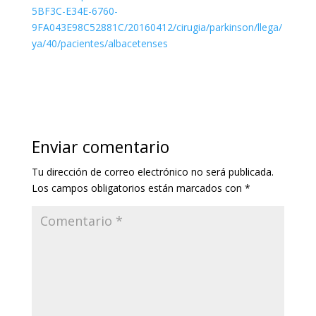
5BF3C-E34E-6760-
9FA043E98C52881C/20160412/cirugia/parkinson/llega/
ya/40/pacientes/albacetenses
Enviar comentario
Tu dirección de correo electrónico no será publicada.
Los campos obligatorios están marcados con
*