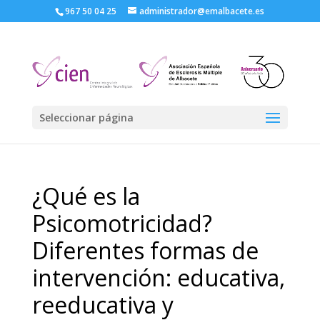
967 50 04 25
administrador@emalbacete.es
Seleccionar página
¿Qué es la
Psicomotricidad?
Diferentes formas de
intervención: educativa,
reeducativa y