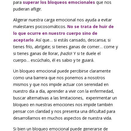
para
superar los bloqueos emocionales
que nos
pudieran afligir.
Aligerar nuestra carga emocional nos ayuda a evitar
malestares psicosomáticos.
No se trata de huir de
lo que ocurre en nuestro cuerpo sino de
aceptarlo
.
Así que… si estás cansado, descansa; si
tienes frío, abrígate; si tienes ganas de comer… come y
si tienes ganas de llorar, ¡hazlo! Y si te duele el
cuerpo… escúchalo, él es sabio y te guiará.
Un bloqueo emocional puede percibirse claramente
como una barrera que nos ponemos a nosotros
mismos y que nos impide actuar con serenidad en
nuestro día a día, aprender a vivir con la enfermedad,
buscar alternativas a las limitaciones, experimentar un
bloqueo en nuestras emociones nos impide también
pensar con claridad y nos presenta una dificultad para
desarrollarnos en muchos aspectos de nuestra vida.
Si bien un bloqueo emocional puede generarse de