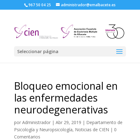
967 50 04 25
administrador@emalbacete.es
Seleccionar página
Bloqueo emocional en
las enfermedades
neurodegenerativas
por
Administrador
|
Abr 29, 2019
|
Departamento de
Psicología y Neuropsicología
,
Noticias de CIEN
|
0
Comentarios