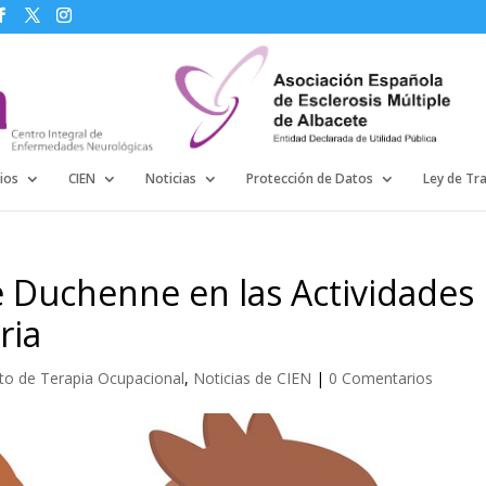
ios
CIEN
Noticias
Protección de Datos
Ley de Tr
e Duchenne en las Actividades
ria
o de Terapia Ocupacional
,
Noticias de CIEN
|
0 Comentarios