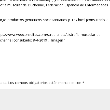
strofia muscular de Duchenne, Federación Española de Enfermedades
rgo-productos-geriatricos-sociosanitarios-p-137.html [consultado: 8-
ttps://www.webconsultas.com/salud-al-dia/distrofia-muscular-de-
uchenne [consultado: 8-4-2019]. Imágen 1
cada.
Los campos obligatorios están marcados con
*