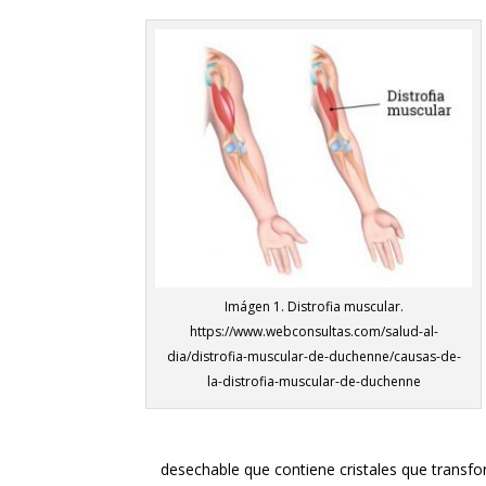
Imágen 1. Distrofia muscular.
https://www.webconsultas.com/salud-al-
dia/distrofia-muscular-de-duchenne/causas-de-
la-distrofia-muscular-de-duchenne
desechable que contiene cristales que transform