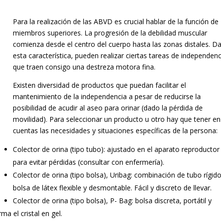
Para la realización de las ABVD es crucial hablar de la función de
miembros superiores. La progresión de la debilidad muscular
comienza desde el centro del cuerpo hasta las zonas distales. D
esta característica, pueden realizar ciertas tareas de independenc
que traen consigo una destreza motora fina.
Existen diversidad de productos que puedan facilitar el
mantenimiento de la independencia a pesar de reducirse la
posibilidad de acudir al aseo para orinar (dado la pérdida de
movilidad). Para seleccionar un producto u otro hay que tener en
cuentas las necesidades y situaciones específicas de la persona:
Colector de orina (tipo tubo): ajustado en el aparato reproductor
para evitar pérdidas (consultar con enfermería).
Colector de orina (tipo bolsa), Uribag: combinación de tubo rígido
bolsa de látex flexible y desmontable. Fácil y discreto de llevar.
Colector de orina (tipo bolsa), P- Bag: bolsa discreta, portátil y
a el cristal en gel.