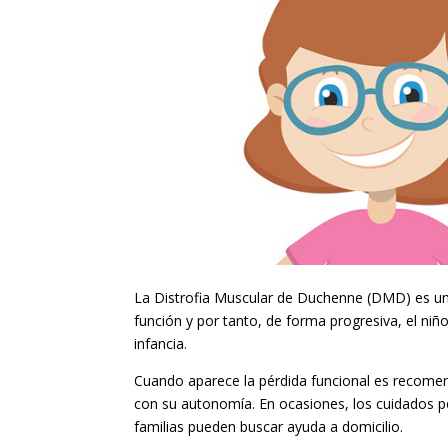
La Distrofia Muscular de Duchenne (DMD) es un
función y por tanto, de forma progresiva, el niñ
infancia.
Cuando aparece la pérdida funcional es recomend
con su autonomía. En ocasiones, los cuidados per
familias pueden buscar ayuda a domicilio.