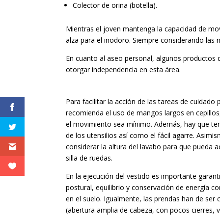
Colector de orina (botella).
Mientras el joven mantenga la capacidad de move
alza para el inodoro. Siempre considerando las 
En cuanto al aseo personal, algunos productos d
otorgar independencia en esta área.
Para facilitar la acción de las tareas de cuidado 
recomienda el uso de mangos largos en cepillos,
el movimiento sea mínimo. Además, hay que ten
de los utensilios así como el fácil agarre. Asi
considerar la altura del lavabo para que pueda a
silla de ruedas.
En la ejecución del vestido es importante garanti
postural, equilibrio y conservación de energía c
en el suelo. Igualmente, las prendas han de ser 
(abertura amplia de cabeza, con pocos cierres, 