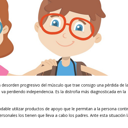
 desorden progresivo del músculo que trae consigo una pérdida de l
o va perdiendo independencia. Es la distrofia más diagnosticada en la
able utilizar productos de apoyo que le permitan a la persona conti
sonales los tienen que lleva a cabo los padres. Ante esta situación 