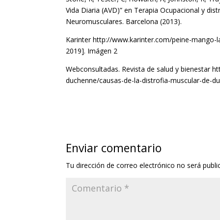
Vida Diaria (AVD)” en Terapia Ocupacional y di
Neuromusculares. Barcelona (2013).
Karinter http://www.karinter.com/peine-mango-la
2019]. Imágen 2
Webconsultadas. Revista de salud y bienestar h
duchenne/causas-de-la-distrofia-muscular-de-d
Enviar comentario
Tu dirección de correo electrónico no será publi