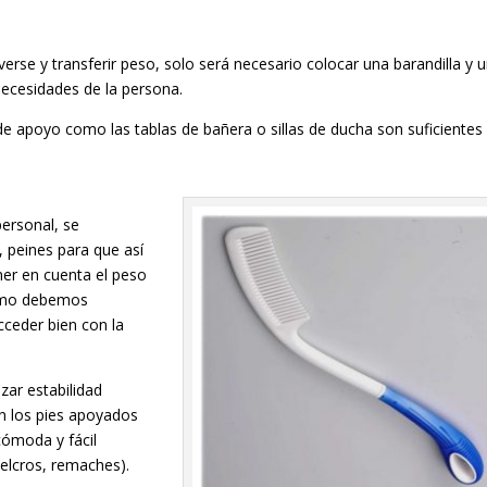
rse y transferir peso, solo será necesario colocar una barandilla y 
necesidades de la persona.
e apoyo como las tablas de bañera o sillas de ducha son suficientes
personal, se
 peines para que así
er en cuenta el peso
mismo debemos
cceder bien con la
zar estabilidad
on los pies apoyados
cómoda y fácil
velcros, remaches).