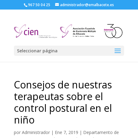
967 50 04 25
administrador@emalbacete.es
Seleccionar página
Consejos de nuestras
terapeutas sobre el
control postural en el
niño
por
Administrador
|
Ene 7, 2019
|
Departamento de