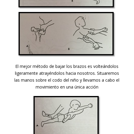
El mejor método de bajar los brazos es volteándolos
ligeramente atrayéndolos hacia nosotros. Situaremos
las manos sobre el codo del niño y llevamos a cabo el
movimiento en una única acción